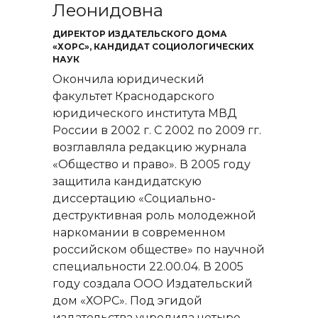
Леонидовна
ДИРЕКТОР ИЗДАТЕЛЬСКОГО ДОМА
«ХОРС», КАНДИДАТ СОЦИОЛОГИЧЕСКИХ
НАУК
Окончила юридический
факультет Краснодарского
юридического института МВД
России в 2002 г. С 2002 по 2009 гг.
возглавляла редакцию журнала
«Общество и право». В 2005 году
защитила кандидатскую
диссертацию «Социально-
деструктивная роль молодежной
наркомании в современном
российском обществе» по научной
специальности 22.00.04. В 2005
году создала ООО Издательский
дом «ХОРС». Под эгидой
издательства учредила четыре