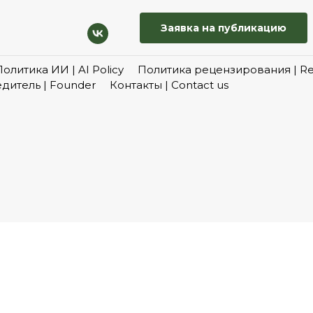
Заявка на публикацию
Политика ИИ | AI Policy
Политика рецензирования | Rev
дитель | Founder
Контакты | Contact us