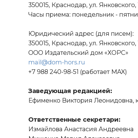
350015, Краснодар, ул. Янковского, 
Часы приема: понедельник - пятниц
Юридический адрес (для писем):
350015, Краснодар, ул. Янковского, 
ООО Издательский дом «ХОРС»
mail@dom-hors.ru
+7 988 240-98-51 (работает MAX)
Заведующая редакцией:
Ефименко Виктория Леонидовна, 
Ответственные секретари:
Измайлова Анастасия Андреевна