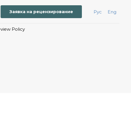
Заявка на рецензирование
Рус
Eng
iew Policy