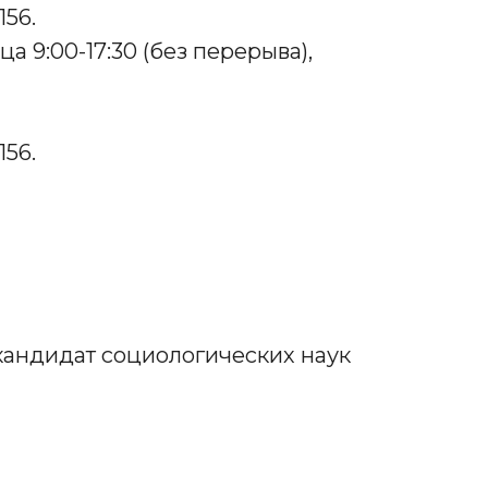
156.
а 9:00-17:30 (без перерыва),
156.
кандидат социологических наук