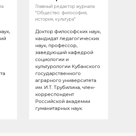
ла
Главный редактор журнала
"Общество: философия,
история, культура"
аук,
Доктор философских наук,
щий
кандидат педагогических
наук, профессор,
заведующий кафедрой
социологии и
культурологии Кубанского
та
государственного
аграрного университета
им. И.Т. Трубилина, член-
корреспондент
Российской академии
гуманитарных наук.