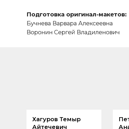
Подготовка оригинал-макетов:
Бучнева Варвара Алексеевна
Воронин Сергей Владиленович
Хагуров Темыр
Пе
Айтечевич
Ан