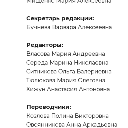
Мищенко Мария Алексеевна
Секретарь редакции:
Бучнева Варвара Алексеевна
Редакторы:
Власова Мария Андреевна
Середа Марина Николаевна
Ситникова Ольга Валериевна
Тюлюкова Мария Олеговна
Хижун Анастасия Антоновна
Переводчики:
Козлова Полина Викторовна
Овсянникова Анна Аркадьевна